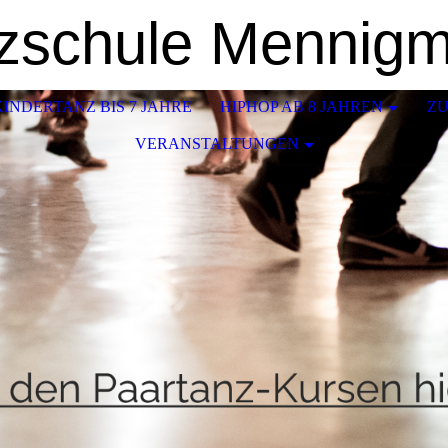
zschule Mennig
KINDERTANZ BIS 7 JAHRE
HIPHOP AB 8 JAHREN
ZU
VERANSTALTUNGEN