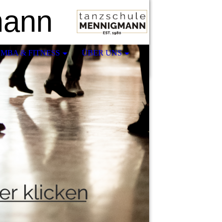
mann
MBA & FITNESS
ÜBER UNS