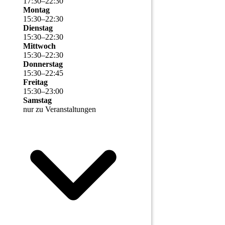
17
:
30
–
22
:
30
Montag
15
:
30
–
22
:
30
Dienstag
15
:
30
–
22
:
30
Mittwoch
15
:
30
–
22
:
30
Donnerstag
15
:
30
–
22
:
45
Freitag
15
:
30
–
23
:
00
Samstag
nur zu Veranstaltungen