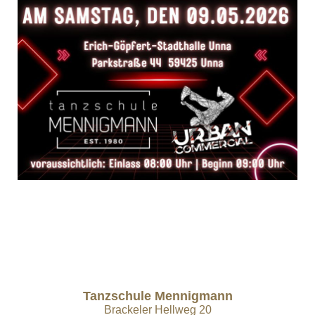
Tanzschule Mennigmann
Brackeler Hellweg 20